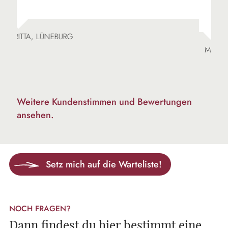
MONA, AICHACH
Weitere Kundenstimmen und Bewertungen
ansehen.
Setz mich auf die Warteliste!
NOCH FRAGEN?
Dann findest du hier bestimmt eine