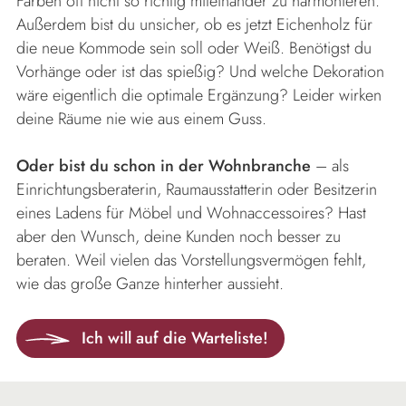
Farben oft nicht so richtig miteinander zu harmonieren.
Außerdem bist du unsicher, ob es jetzt Eichenholz für
die neue Kommode sein soll oder Weiß. Benötigst du
Vorhänge oder ist das spießig? Und welche Dekoration
wäre eigentlich die optimale Ergänzung? Leider wirken
deine Räume nie wie aus einem Guss.
Oder bist du schon in der Wohnbranche
– als
Einrichtungsberaterin, Raumausstatterin oder Besitzerin
eines Ladens für Möbel und Wohnaccessoires? Hast
aber den Wunsch, deine Kunden noch besser zu
beraten. Weil vielen das Vorstellungsvermögen fehlt,
wie das große Ganze hinterher aussieht.
Ich will auf die Warteliste!