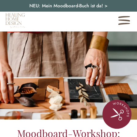
NEU: Mein Moodboard-Buch ist da!
>
Moodboard-Workshop: