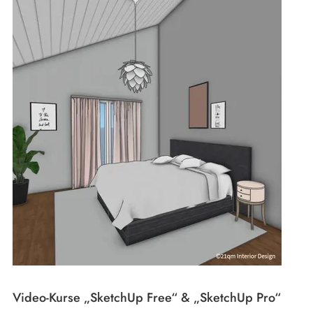
Video-Kurse „SketchUp Free“ & „SketchUp Pro“