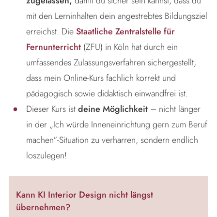
zugelassen,
damit du sicher sein kannst, dass du
mit den Lerninhalten dein angestrebtes Bildungsziel
erreichst. Die
Staatliche Zentralstelle für
Fernunterricht
(ZFU) in Köln hat durch ein
umfassendes Zulassungsverfahren sichergestellt,
dass mein Online-Kurs fachlich korrekt und
pädagogisch sowie didaktisch einwandfrei ist.
Dieser Kurs ist
deine Möglichkeit
– nicht länger
in der „Ich würde Inneneinrichtung gern zum Beruf
machen“-Situation zu verharren, sondern endlich
loszulegen!
Kann KI Interior Design nicht längst
übernehmen?