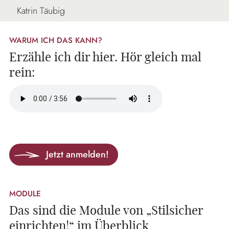
Katrin Täubig
WARUM ICH DAS KANN?
Erzähle ich dir hier. Hör gleich mal
rein:
Jetzt anmelden!
MODULE
Das sind die Module von „Stilsicher
einrichten!“ im Überblick