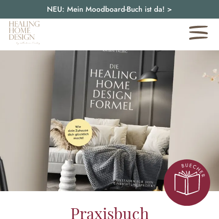
NEU: Mein Moodboard-Buch ist da!
>
Praxisbuch