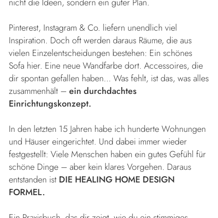
nicht die Ideen, sondern ein guter Plan.
Pinterest, Instagram & Co. liefern unendlich viel
Inspiration. Doch oft werden daraus Räume, die aus
vielen Einzelentscheidungen bestehen: Ein schönes
Sofa hier. Eine neue Wandfarbe dort. Accessoires, die
dir spontan gefallen haben... Was fehlt, ist das, was alles
zusammenhält –
ein durchdachtes
Einrichtungskonzept.
In den letzten 15 Jahren habe ich hunderte Wohnungen
und Häuser eingerichtet. Und dabei immer wieder
festgestellt: Viele Menschen haben ein gutes Gefühl für
schöne Dinge – aber kein klares Vorgehen. Daraus
entstanden ist
DIE HEALING HOME DESIGN
FORMEL.
Ein Praxisbuch, das dir zeigt, wie du ein stimmiges