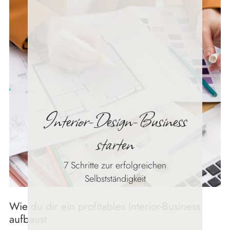
finden
Interior-Design-Business
starten
7 Schritte zur erfolgreichen
Selbstständigkeit
Wie du dir ein profitables Interior-Business
aufbaust