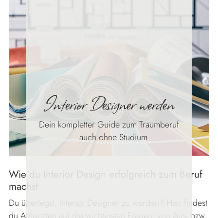
Interior Designer werden
Dein kompletter Guide zum Traumberuf
– auch ohne Studium
Wie du Interior Design erfolgreich zum Beruf
machst
Du überlegst, Interior Designer zu werden? Hier findest
du Antworten auf die wichtigsten Fragen: von Aus- bzw.