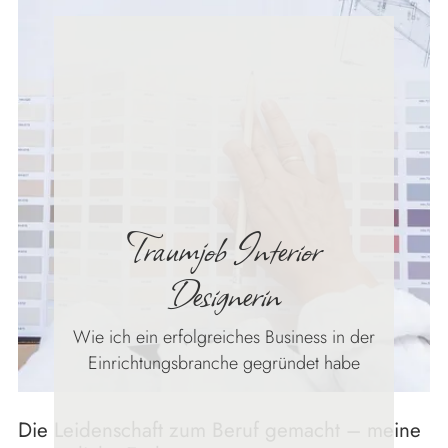
Traumjob Interior
Designerin
Wie ich ein erfolgreiches Business in der
Einrichtungsbranche gegründet habe
Die Leidenschaft zum Beruf gemacht – meine