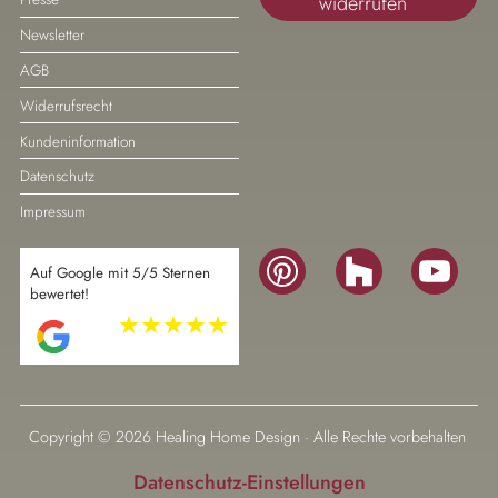
widerrufen
Newsletter
AGB
Widerrufsrecht
Kundeninformation
Datenschutz
Impressum
Navigation
Auf Google mit 5/5 Sternen
überspringen
bewertet!
Navigation
überspringen
Copyright © 2026 Healing Home Design · Alle Rechte vorbehalten
Datenschutz-Einstellungen