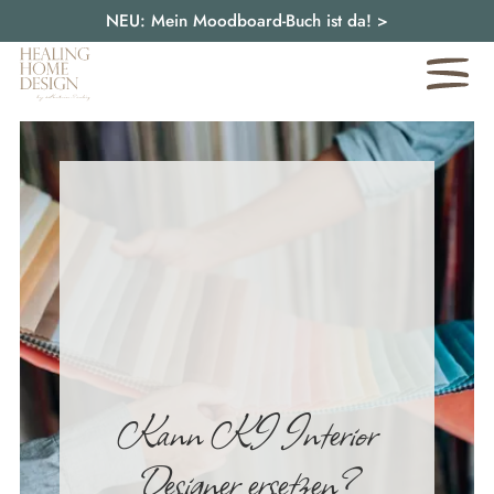
NEU: Mein Moodboard-Buch ist da!
>
Kann KI Interior
Designer ersetzen?