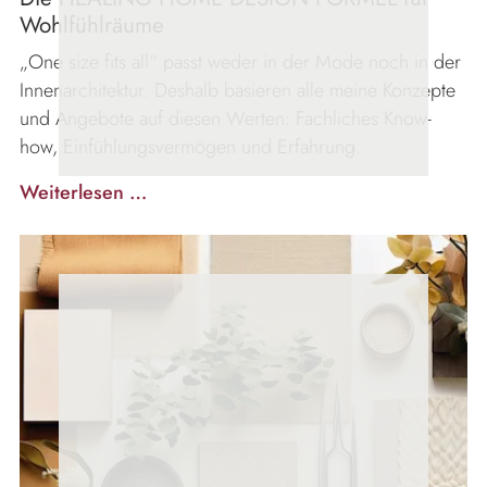
Wohlfühlräume
„One size fits all“ passt weder in der Mode noch in der
Innenarchitektur. Deshalb basieren alle meine Konzepte
und Angebote auf diesen Werten: Fachliches Know-
how, Einfühlungsvermögen und Erfahrung.
Wohlfühlräume
Weiterlesen …