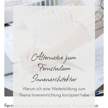
Alternative zum
Fernstudium
Innenarchitektur
Warum ich eine Weiterbildung zum
Thema Inneneinrichtung konzipiert habe
Fernlehrgang Inneneinrichtung: Praxiswissen