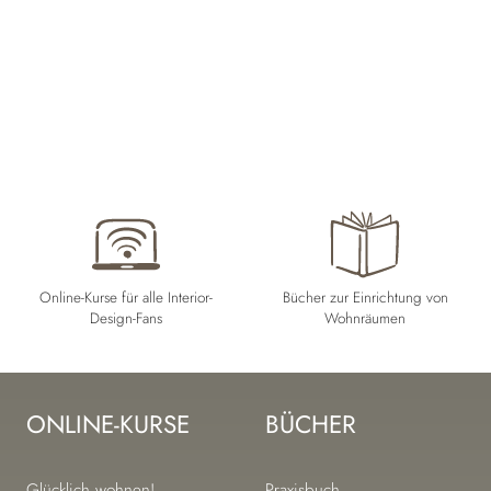
Online-Kurse für alle Interior-
Bücher zur Einrichtung von
Design-Fans
Wohnräumen
ONLINE-KURSE
BÜCHER
Navigation
Navigation
Glücklich wohnen!
Praxisbuch