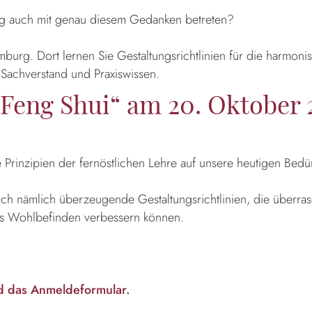
ftig auch mit genau diesem Gedanken betreten?
urg. Dort lernen Sie Gestaltungsrichtlinien für die harmon
 Sachverstand und Praxiswissen.
eng Shui“ am 20. Oktober 
 Prinzipien der fernöstlichen Lehre auf unsere heutigen Bedür
ich nämlich überzeugende Gestaltungsrichtlinien, die überra
enes Wohlbefinden verbessern können.
nd das Anmeldeformular.