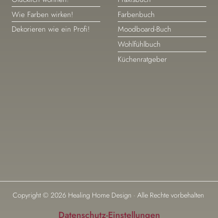
überspringen
überspringen
Wie Farben wirken!
Farbenbuch
Dekorieren wie ein Profi!
Moodboard-Buch
Wohlfühlbuch
Küchenratgeber
Copyright © 2026 Healing Home Design · Alle Rechte vorbehalten
Datenschutz-Einstellungen