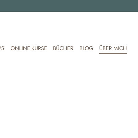
Navi
über
PS
ONLINE-KURSE
BÜCHER
BLOG
ÜBER MICH