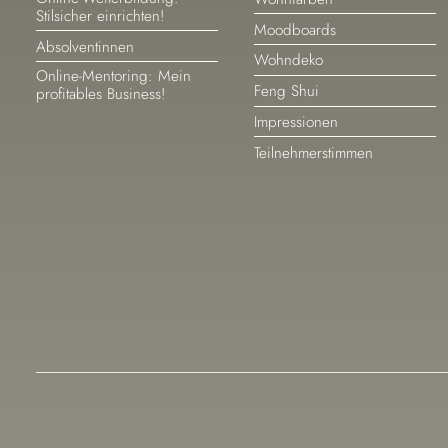
Stilsicher einrichten!
überspringen
überspringen
Moodboards
Absolventinnen
Wohndeko
Online-Mentoring: Mein
Feng Shui
profitables Business!
Impressionen
Teilnehmerstimmen