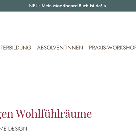
NEU: Mein Moodboard-Buch ist da!
>
ITERBILDUNG
ABSOLVENTINNEN
PRAXIS-WORKSHO
ngen Wohlfühlräume
HOME DESIGN,