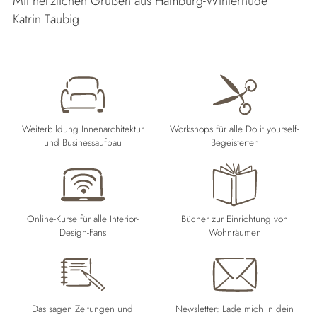
Mit herzlichen Grüßen aus Hamburg-Winterhude
Katrin Täubig
Weiterbildung Innenarchitektur
Workshops für alle Do it yourself-
und Businessaufbau
Begeisterten
Online-Kurse für alle Interior-
Bücher zur Einrichtung von
Design-Fans
Wohnräumen
Das sagen Zeitungen und
Newsletter: Lade mich in dein