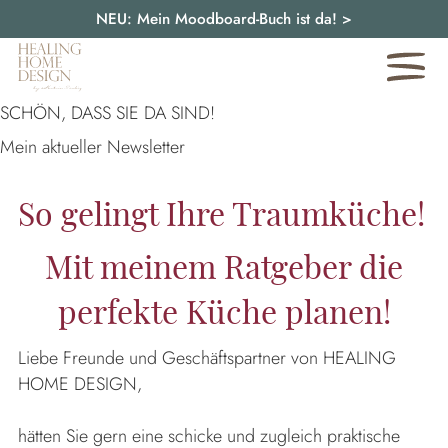
NEU: Mein Moodboard-Buch ist da!
>
SCHÖN, DASS SIE DA SIND!
Mein aktueller Newsletter
So gelingt Ihre Traumküche!
Mit meinem Ratgeber die
perfekte Küche planen!
Liebe Freunde und Geschäftspartner von HEALING
HOME DESIGN,
hätten Sie gern eine schicke und zugleich praktische