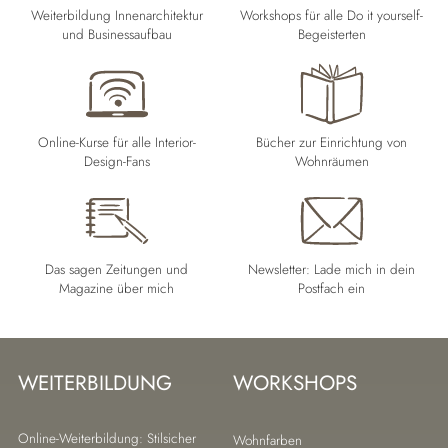
Weiterbildung Innenarchitektur
Workshops für alle Do it yourself-
und Businessaufbau
Begeisterten
Online-Kurse für alle Interior-
Bücher zur Einrichtung von
Design-Fans
Wohnräumen
Das sagen Zeitungen und
Newsletter: Lade mich in dein
Magazine über mich
Postfach ein
WEITERBILDUNG
WORKSHOPS
Navigation
Navigation
Online-Weiterbildung: Stilsicher
Wohnfarben