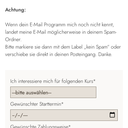
Achtung:
Wenn dein E-Mail Programm mich noch nicht kennt,
landet meine E-Mail möglicherweise in deinem Spam-
Ordner.
Bitte markiere sie dann mit dem Label „kein Spam“ oder
verschiebe sie direkt in deinen Posteingang. Danke.
Pflichtfeld
Ich interessiere mich für folgenden Kurs
*
Pflichtfeld
Gewünschter Starttermin
*
Pflichtfeld
Gewünschte Zahlungsweise
*