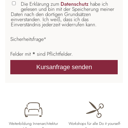
Die Erklärung zum
Datenschutz
habe ich
gelesen und bin mit der Speicherung meiner
Daten nach den dortigen Grundsätzen
einverstanden. Ich weiß, dass ich das
Einverständnis jederzeit widerrufen kann.
Pflichtfeld
Sicherheitsfrage
*
Felder mit
*
sind Pflichtfelder.
Kursanfrage senden
Weiterbildung Innenarchitektur
Workshops für alle Do it yourself-